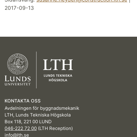
2017-09-13
KONTAKTA OSS
Avdelningen för byggnadsmekanik
LTH, Lunds Tekniska Högskola
Box 118, 221 00 LUND
046-222 72 00
(LTH Reception)
info@lth.se