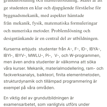
ge studenten en klar och djupgående förståelse för
byggnadsmekanik, med aspekter hämtade
från mekanik, fysik, matematiska formuleringar
och numeriska metoder. Problemlösning och
designtänkande är en central del av utbildningen.
Kurserna erbjuds studenter från A-, F-, ID-, IBYA-,
IBYI-, IBYV-, MWLU-, Pi-, V-, och W-programmen,
men även andra studenter är välkomna att söka
våra kurser. Mekanik, materialmodellering, ram- och
fackverksanalys, balkteori, finita elementmetoden,
strukturdynamik och tillämpad programmering är
exempel på våra områden.
En viktig del av grundutbildningen är
examensarbetet, som vanligtvis utförs under