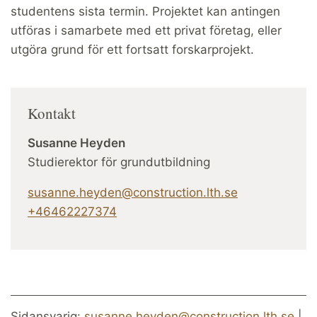
studentens sista termin. Projektet kan antingen
utföras i samarbete med ett privat företag, eller
utgöra grund för ett fortsatt forskarprojekt.
Kontakt
Susanne Heyden
Studierektor för grundutbildning
susanne.heyden@construction.lth.se
+46462227374
Sidansvarig:
susanne.heyden@construction.lth.se
|