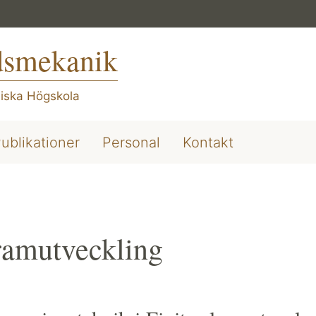
dsmekanik
iska Högskola
ublikationer
Personal
Kontakt
ramutveckling