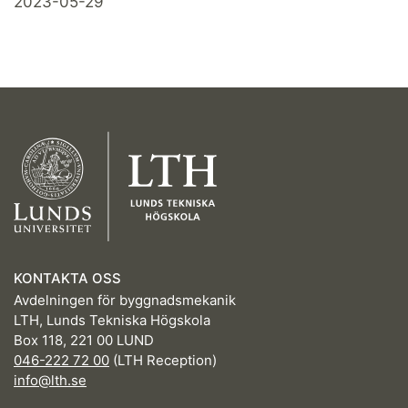
2023-05-29
KONTAKTA OSS
Avdelningen för byggnadsmekanik
LTH, Lunds Tekniska Högskola
Box 118, 221 00 LUND
046-222 72 00
(LTH Reception)
info@lth.se